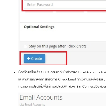
เมื่อสร้างเสร็จแล้ว ระบบจะกลับมาที่หน้าต่างของ Email Accounts จะพบร
และสามารถเข้าจัดการเกี่ยวการ Check Email เข้าใช้งานรับ-ส่งอีเมล
เกี่ยวกับการปรับแต่งพื้นที่ หรือเปลี่ยนพาสเวิด , และ Connect Device