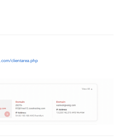
g.com/clientarea.php