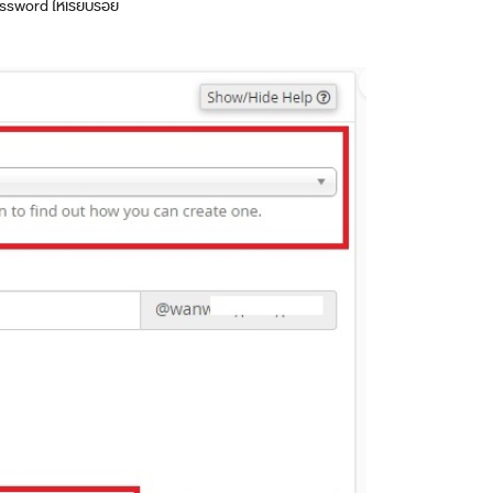
assword ให้เรียบร้อย