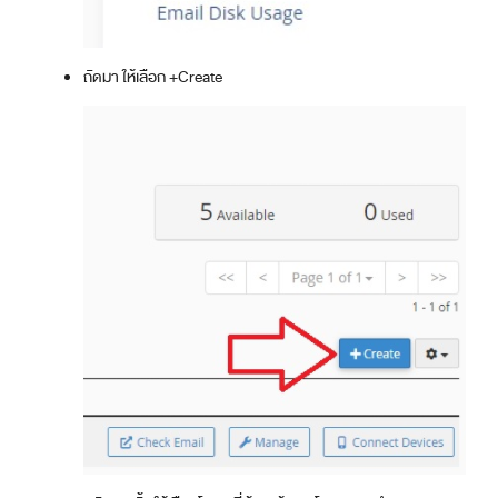
ถัดมา ให้เลือก +Create