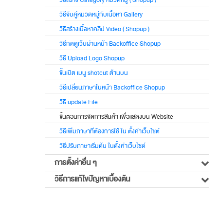
วิธีสร้าง Category หมวดหมู่ ( Shopup )
วิธีจับคู่หมวดหมู่กับเนื้อหา Gallery
วิธีสร้างเนื้อหาคลิป Video ( Shopup )
วิธีกดดูเว็บผ่านหน้า Backoffice Shopup
วิธี Upload Logo Shopup
ขั้นเปิด เมนู shotcut ด้านบน
วิธีเปลี่ยนภาษาในหน้า Backoffice Shopup
วิธี update File
ขั้นตอนการจัดการสินค้า เพื่อแสดงบน Website
วิธีเพิ่มภาษาที่ต้องการใช้ ใน ตั้งค่าเว็บไซต์
วิธีปรับภาษาเริ่มต้น ในตั้งค่าเว็บไซต์
การตั้งค่าอื่น ๆ
วิธีการแก้ไขปัญหาเบื้องต้น