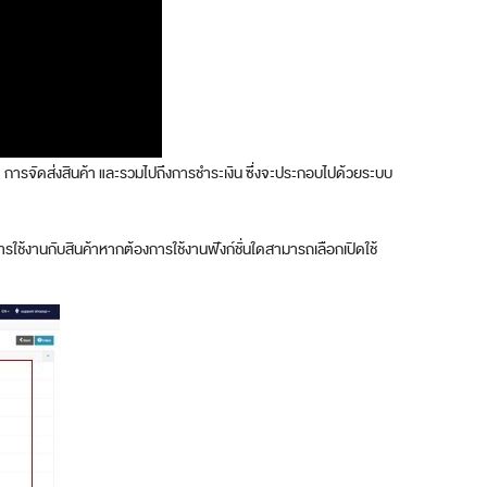
นค้า การจัดส่งสินค้า และรวมไปถึงการชำระเงิน ซึ่งจะประกอบไปด้วยระบบ
งการใช้งานกับสินค้าหากต้องการใช้งานฟังก์ชั่นใดสามารถเลือกเปิดใช้