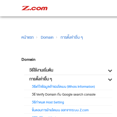
หน้าแรก
Domain
การตั้งค่าอื่น ๆ
Domain
วิธีใช้งานเริ่มต้น
การตั้งค่าอื่น ๆ
วิธีแก้ไขข้อมูลเจ้าของโดเมน (Whois Information)
วิธี Verify Domain กับ Google search console
วิธีกำหนด Host Setting
ขั้นตอนการย้ายโดเมน ออกจากระบบ Z.com