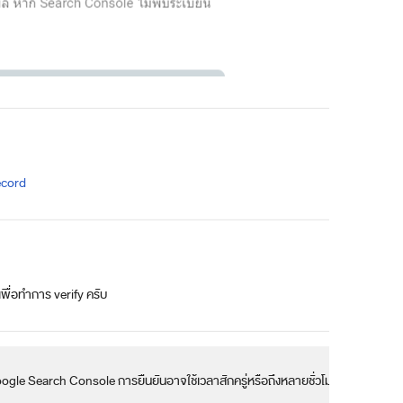
ecord
เพื่อทำการ verify ครับ
 Google Search Console การยืนยันอาจใช้เวลาสักครู่หรือถึงหลายชั่วโมง