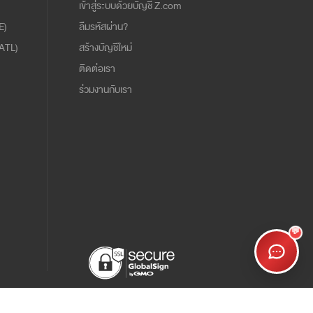
เข้าสู่ระบบด้วยบัญชี Z.com
E)
ลืมรหัสผ่าน?
ATL)
สร้างบัญชีใหม่
ติดต่อเรา
ร่วมงานกับเรา
💬