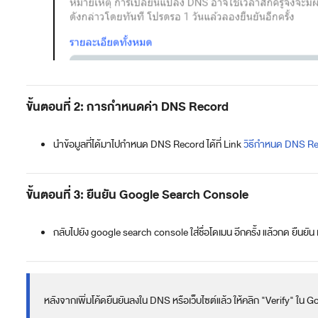
ขั้นตอนที่ 2: การกำหนดค่า DNS Record
นำข้อมูลที่ได้มาไปกำหนด DNS Record ได้ที่ Link
วิธีกำหนด DNS R
ขั้นตอนที่ 3: ยืนยัน Google Search Console
กลับไปยัง google search console ใส่ชื่อโดเมน อีกครั้ง แล้วกด ยืนยัน 
หลังจากเพิ่มโค้ดยืนยันลงใน DNS หรือเว็บไซต์แล้ว ให้คลิก "Verify" ใน