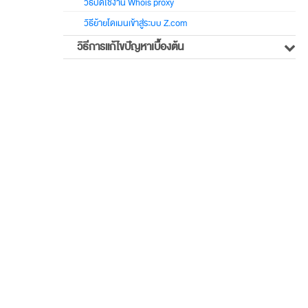
วิธีปิดใช้งาน Whois proxy
วิธีย้ายโดเมนเข้าสู่ระบบ Z.com
วิธีการแก้ไขปัญหาเบื้องต้น