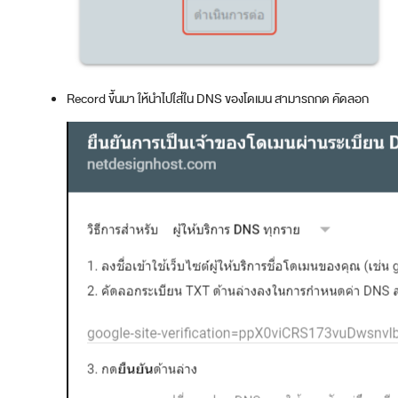
Record ขึ้นมา ให้นำไปใส่ใน DNS ของโดเมน สามารถกด คัดลอก