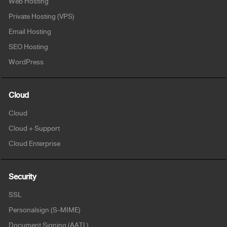
Web Hosting
Private Hosting (VPS)
Email Hosting
SEO Hosting
WordPress
Cloud
Cloud
Cloud + Support
Cloud Enterprise
Security
SSL
Personalsign (S-MIME)
Document Signing (AATL)