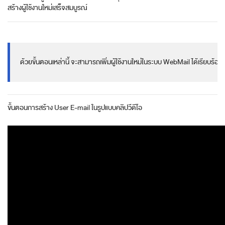
สร้างผู้ใช้งานใหม่เสร็จสมบูรณ์
ด้วยขั้นตอนเหล่านี้ จะสามารถเพิ่มผู้ใช้งานใหม่ในระบบ WebMail ได้เรียบร้
ขั้นตอนการสร้าง User E-mail ในรูปแบบคลิปวีดีโอ