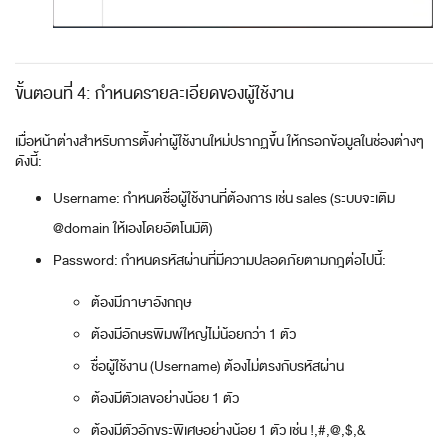
ขั้นตอนที่ 4: กำหนดรายละเอียดของผู้ใช้งาน
เมื่อหน้าต่างสำหรับการตั้งค่าผู้ใช้งานใหม่ปรากฏขึ้น ให้กรอกข้อมูลในช่องต่างๆ
ดังนี้:
Username: กำหนดชื่อผู้ใช้งานที่ต้องการ เช่น sales (ระบบจะเติม
@domain ให้เองโดยอัตโนมัติ)
Password: กำหนดรหัสผ่านที่มีความปลอดภัยตามกฎต่อไปนี้:
ต้องมีภาษาอังกฤษ
ต้องมีอักษรพิมพ์ใหญ่ไม่น้อยกว่า 1 ตัว
ชื่อผู้ใช้งาน (Username) ต้องไม่ตรงกับรหัสผ่าน
ต้องมีตัวเลขอย่างน้อย 1 ตัว
ต้องมีตัวอักขระพิเศษอย่างน้อย 1 ตัว เช่น !,#,@,$,&