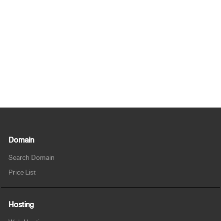
Domain
Search Domain
Price List
Hosting