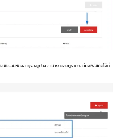
งินและวันหมดอายุของคูปอง สามารถคลิกดูรายละเอียดเพิ่มเติมได้ที่