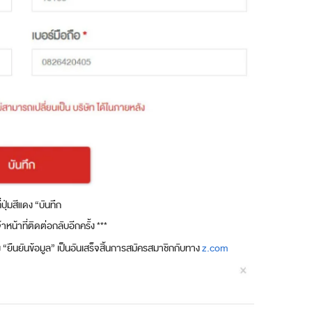
่ปุ่มสีแดง “บันทึก
น้าที่ติดต่อกลับอีกครั้ง ***
ง “ยืนยันข้อมูล” เป็นอันเสร็จสิ้นการสมัครสมาชิกกับทาง
z.com