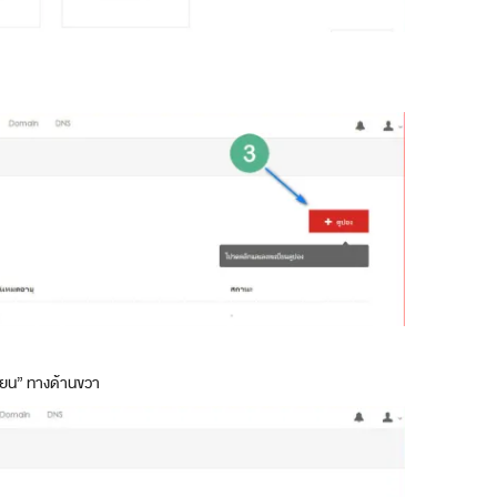
บียน” ทางด้านขวา