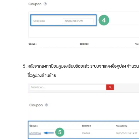
หลังจากลงทะเบียนคูปองเรียบร้อยแล้ว ระบบจะแสดงชื่อคูปอง จำนวนเ
ชื่อคูปองด้านซ้าย