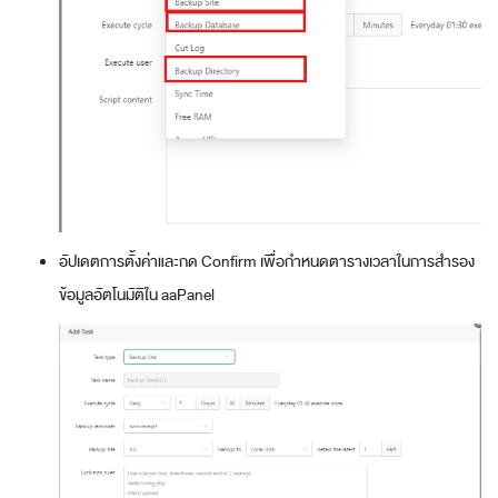
อัปเดตการตั้งค่าและกด Confirm เพื่อกำหนดตารางเวลาในการสำรอง
ข้อมูลอัตโนมัติใน aaPanel