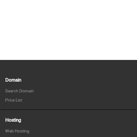
Domain
Search Domain
Price List
Hosting
Web Hosting