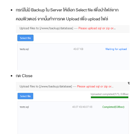
กรณีไม่มี Backup ใน Server ให้เลือก Select file เพื่อนำไฟล์จาก
คอมพิวเตอร์ จากนั้นทำการกด Upload เพื่อ upload ไฟล์
กด Close