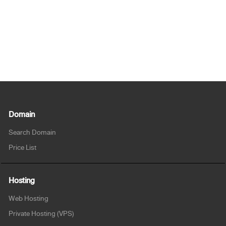
Domain
Search Domain
Price List
Hosting
Web Hosting
Private Hosting (VPS)