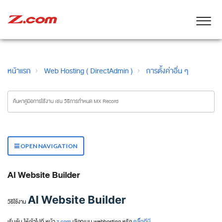
หน้าแรก
Web Hosting ( DirectAdmin )
การตั้งค่าอื่น ๆ
OPEN NAVIGATION
AI Website Builder
AI Website Builder
วิธีใช้งาน
เริ่มต้น ให้เข้าไปที่ หน้า
z.com
เลือกเมนู webhosting หรือ
คลิ๊กที่นี่