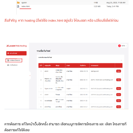
สิ่งสำคัญ หาก hosting มีไฟล์ชื่อ index.html อยู่แล้ว ให้ลบออก หรือ เปลี่ยนชื่อไฟล์ก่อน
หากต้องการ แก้ไขหน้าเว็บอีกครั้ง สามารถ เลือกเมนูการจัดการโครงการ และ เลือก โครงการที่
ต้องการแก้ไขได้เลย