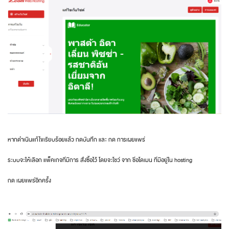
หากดำเนินแก้ไขเรียบร้อยแล้ว กดบันทึก และ กด การเผยแพร่
ระบบจะให้เลือก แพ็คเกจที่มีการ สั่งซื้อไว้ โดยจะโชว์ จาก ชื่อโดเมน ที่มีอยู่ใน hosting
กด เผยแพร่อีกครั้ง