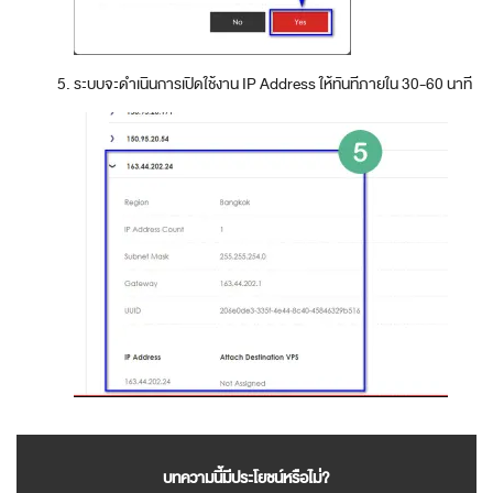
ระบบจะดำเนินการเปิดใช้งาน IP Address ให้ทันทีภายใน 30-60 นาที
บทความนี้มีประโยชน์หรือไม่?