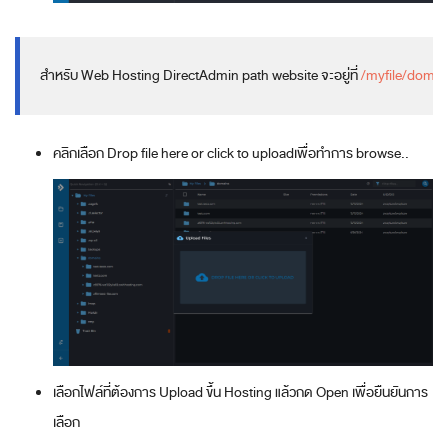
สำหรับ Web Hosting DirectAdmin path website จะอยู่ที่ 
/myfile/doma
คลิกเลือก Drop file here or click to uploadเพื่อทำการ browse..
เลือกไฟล์ที่ต้องการ Upload ขึ้น Hosting แล้วกด Open เพื่อยืนยันการ
เลือก