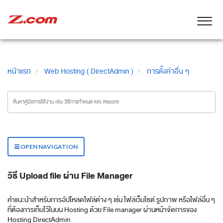
หน้าแรก
Web Hosting ( DirectAdmin )
การตั้งค่าอื่น ๆ
OPEN NAVIGATION
วิธี Upload file ผ่าน File Manager
คำแนะนำสำหรับการอัปโหลดไฟล์ต่าง ๆ เช่น ไฟล์เว็บไซต์ รูปภาพ หรือไฟล์อื่น ๆ
ที่ต้องการเก็บไว้ในบน Hosting ด้วย File manager ผ่านหน้าจัดการของ
Hosting DirectAdmin