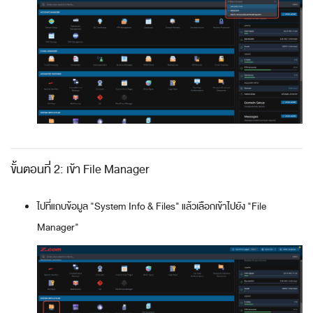
ขั้นตอนที่ 2: เข้า File Manager
ไปที่แถบข้อมูล "System Info & Files" แล้วเลือกเข้าไปยัง "File
Manager"