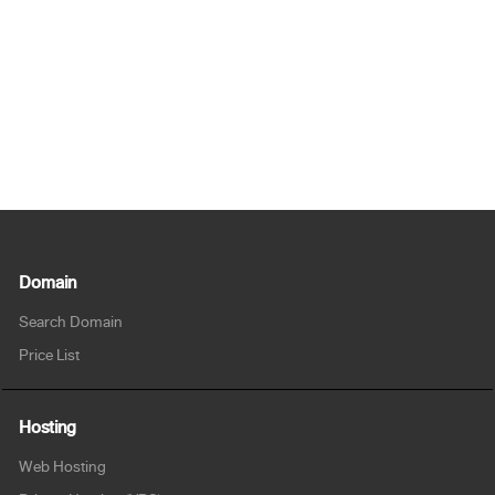
Domain
Search Domain
Price List
Hosting
Web Hosting