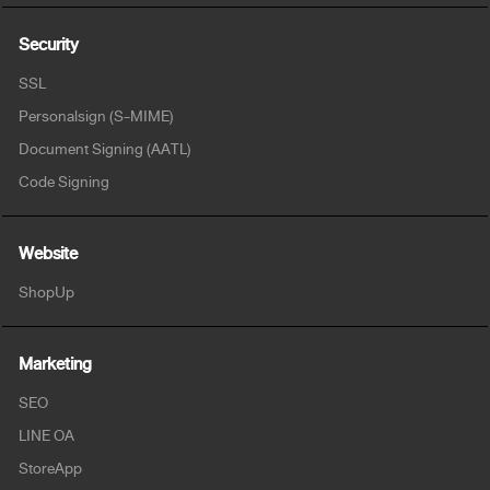
Security
SSL
Personalsign (S-MIME)
Document Signing (AATL)
Code Signing
Website
ShopUp
Marketing
SEO
LINE OA
StoreApp