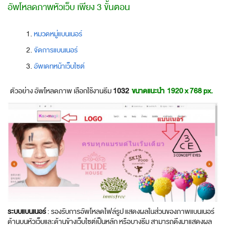
อัพโหลดภาพหัวเว็บ เพียง 3 ขั้นตอน
หมวดหมู่แบนเนอร์
จัดการแบนเนอร์
อัพเดทหน้าเว็บไซต์
ตัวอย่าง อัพโหลดภาพ เลือกใช้งานธีม
1032
ขนาดแนะนำ 1920 x 768 px.
ระบบแบนเนอร์
: รองรับการอัพโหลดไฟล์รูป แสดงผลในส่วนของภาพแบนเนอร์
ด้านบนหัวเว็บและด้านข้างเว็บไซต์เป็นหลัก หรือบางธีม สามารถดึงมาแสดงผล