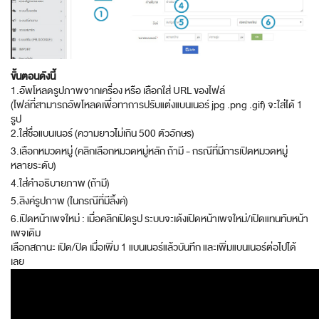
ขั้นตอนดังนี้
1.อัพโหลดรูปภาพจากเครื่อง หรือ เลือกใส่ URL ของไฟล์
(ไฟล์ที่สามารถอัพโหลดเพื่อทาการปรับแต่งแบนเนอร์ jpg .png .gif) จะใส่ได้ 1
รูป
2.ใส่ชื่อแบนเนอร์ (ความยาวไม่เกิน 500 ตัวอักษร)
3.เลือกหมวดหมู่ (คลิกเลือกหมวดหมู่หลัก ถ้ามี - กรณีที่มีการเปิดหมวดหมู่
หลายระดับ)
4.ใส่คำอธิบายภาพ (ถ้ามี)
5.ลิงค์รูปภาพ (ในกรณีที่มีลิ้งค์)
6.เปิดหน้าเพจใหม่ : เมื่อคลิกเปิดรูป ระบบจะเด้งเปิดหน้าเพจใหม่/เปิดแทนทับหน้า
เพจเดิม
เลือกสถานะ เปิด/ปิด เมื่อเพิ่ม 1 แบนเนอร์แล้วบันทึก และเพิ่มแบนเนอร์ต่อไปได้
เลย