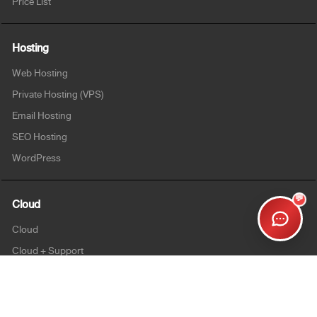
Price List
Hosting
Web Hosting
Private Hosting (VPS)
Email Hosting
SEO Hosting
WordPress
💬
Cloud
Cloud
Cloud + Support
Cloud Enterprise