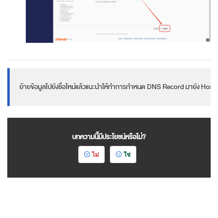
ย้ายข้อมูลไปยังชื่อใหม่แล้วแนะนำให้ทำการกำหนด DNS Record มายัง Hosting ด
บทความนี้มีประโยชน์หรือไม่?
ไม่
ใช่