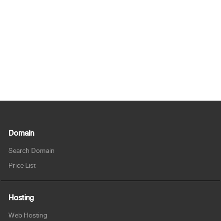
Domain
Search Domain
Price List
Hosting
Web Hosting