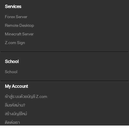
Services
Forex Server
Remote Desktop
Minecraft Server
Z.com Sign
School
School
My Account
เข้าสู่ระบบด้วยบัญชี Z.com
ลืมรหัสผ่าน?
สร้างบัญชีใหม่
ติดต่อเรา