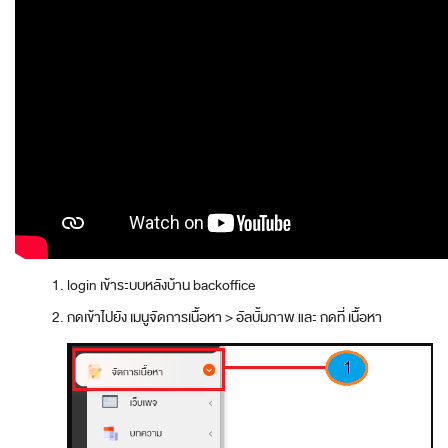
login เข้าระบบหลังบ้าน backoffice
กดเข้าไปยัง เมนูจัดการเนื้อหา > อัลบั้มภาพ และ กดที่ เนื้อหา