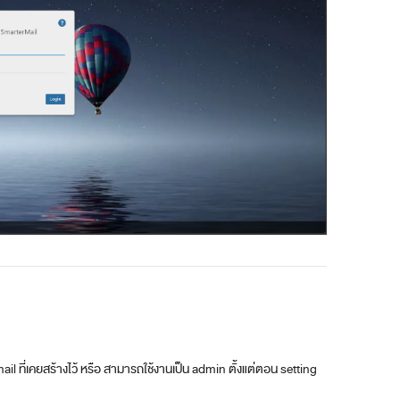
il ที่เคยสร้างไว้ หรือ สามารถใช้งานเป็น admin ตั้งแต่ตอน setting