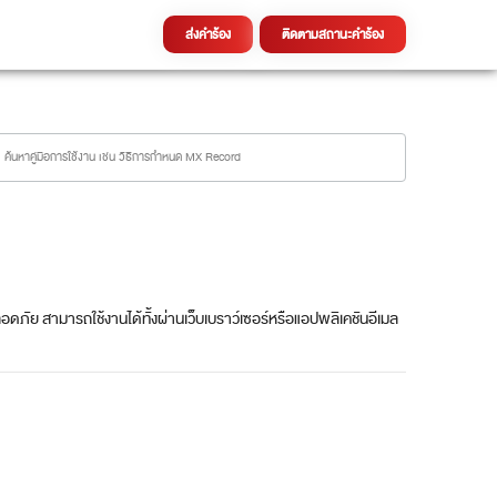
ส่งคำร้อง
ติดตามสถานะคำร้อง
ดภัย สามารถใช้งานได้ทั้งผ่านเว็บเบราว์เซอร์หรือแอปพลิเคชันอีเมล