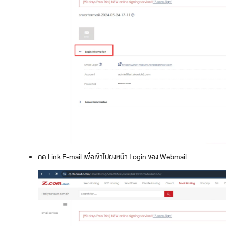
กด Link E-mail เพื่อเข้าไปยังหน้า Login ของ Webmail