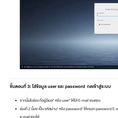
ขั้นตอนที่ 3: ใส่ข้อมูล user และ password กดเข้าสู่ระบบ
จากนั้นในช่อง ที่อยู่อีเมล* หรือ user* ให้ใส่ E-mail ของคุณ
ช่องที่ 2 นั้นจะเป็น รหัสผ่าน* หรือ password* ให้กรอก password E-ma
e-mail แรกได้