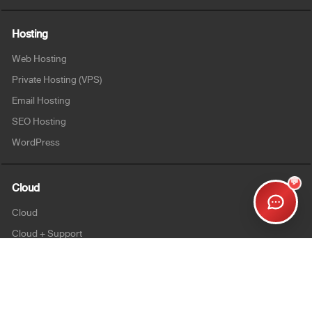
Hosting
Web Hosting
Private Hosting (VPS)
Email Hosting
SEO Hosting
WordPress
💬
Cloud
Cloud
Cloud + Support
Cloud Enterprise
Security