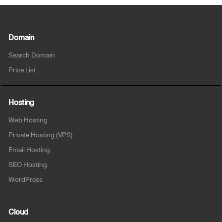
Domain
Search Domain
Price List
Hosting
Web Hosting
Private Hosting (VPS)
Email Hosting
SEO Hosting
WordPress
Cloud