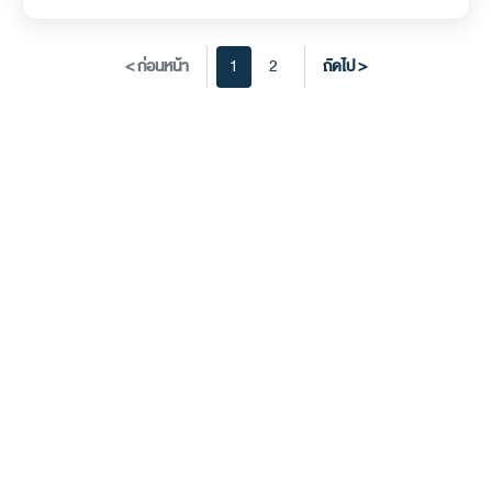
< ก่อนหน้า
1
2
ถัดไป >