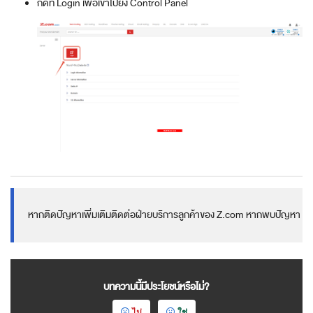
กดที่ Login เพื่อเข้าไปยัง Control Panel
หากติดปัญหาเพิ่มเติมติดต่อฝ่ายบริการลูกค้าของ Z.com หากพบปัญหา
บทความนี้มีประโยชน์หรือไม่?
ไม่
ใช่