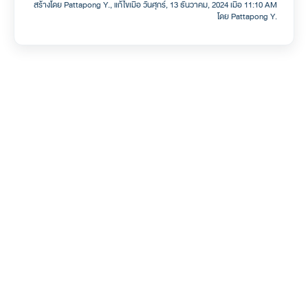
สร้างโดย Pattapong Y., แก้ไขเมื่อ วันศุกร์, 13 ธันวาคม, 2024 เมื่อ 11:10 AM
โดย Pattapong Y.