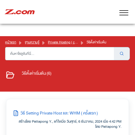
หน้าแรก
ฐานความรู้
Private Hosting ( cPanel )
วิธีตั้งค่าเริ่มต้น
วิธีตั้งค่าเริ่มต้น (6)
วิธี Setting Private Host และ WHM ( ครั้งแรก )
สร้างโดย Pattapong Y., แก้ไขเมื่อ วันศุกร์, 6 ธันวาคม, 2024 เมื่อ 4:42 PM
โดย Pattapong Y.