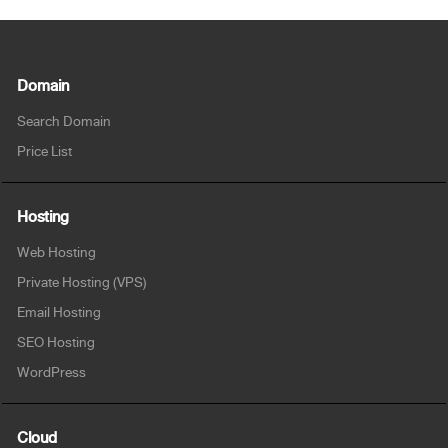
Domain
Search Domain
Price List
Hosting
Web Hosting
Private Hosting (VPS)
Email Hosting
SEO Hosting
WordPress
Cloud