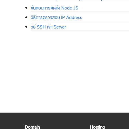
ขั้นตอนการติดตั้ง Node JS
วิธีการตรวจสอบ IP Address
วิธี SSH เข้า Server
Domain
Hosting