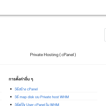
Private Hosting ( cPanel )
การตั้งค่าอื่น ๆ
วิธีสร้าง cPanel
วิธี map disk บน Private host WHM
วิธีแก้ไข User cPanel ใน WHM