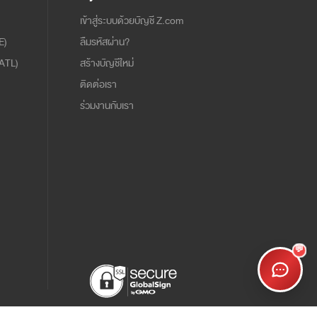
เข้าสู่ระบบด้วยบัญชี Z.com
E)
ลืมรหัสผ่าน?
ATL)
สร้างบัญชีใหม่
ติดต่อเรา
ร่วมงานกับเรา
💬