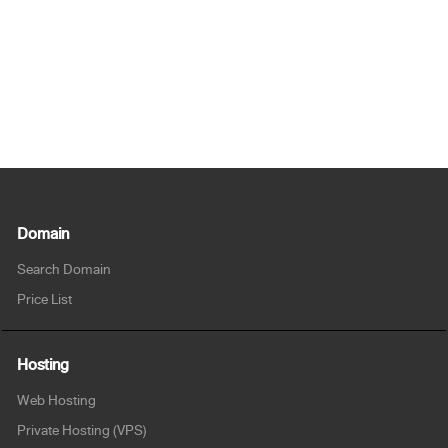
Domain
Search Domain
Price List
Hosting
Web Hosting
Private Hosting (VPS)