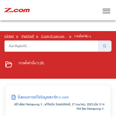
หน้าแรก
ฐานความรู้
Z.com (Z.com control panel)
การตั้งค่าอื่น ๆ
การตั้งค่าอื่น ๆ (8)
ขั้นตอนการแก้ไขข้อมูลสมาชิก z.com
สร้างโดย Pattapong Y., แก้ไขเมื่อ วันพฤหัสบดี, 27 เมษายน, 2023 เมื่อ 3:14
PM โดย Pattapong Y.