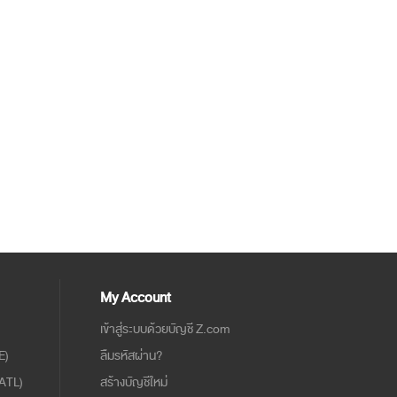
My Account
เข้าสู่ระบบด้วยบัญชี Z.com
E)
ลืมรหัสผ่าน?
ATL)
สร้างบัญชีใหม่