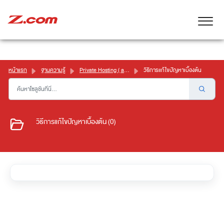
หน้าแรก
ฐานความรู้
Private Hosting ( aaPanel )
วิธีการแก้ไขปัญหาเบื้องต้น
วิธีการแก้ไขปัญหาเบื้องต้น (0)